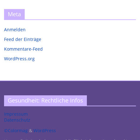
Meta
Anmelden
Feed der Einträge
Kommentare-Feed
WordPress.org
Gesundheit: Rechtliche Infos
Impressum
Datenschutz
©Colormag
&
WordPress