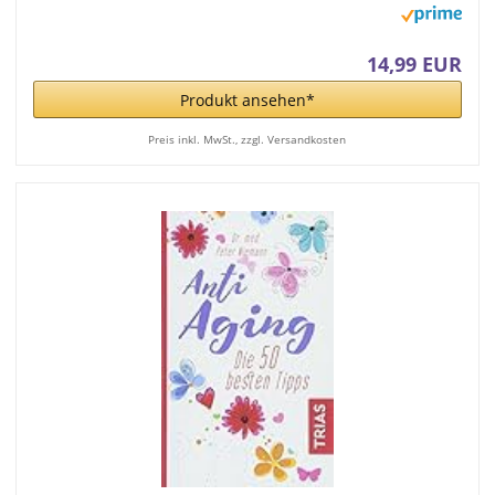
14,99 EUR
Produkt ansehen*
Preis inkl. MwSt., zzgl. Versandkosten