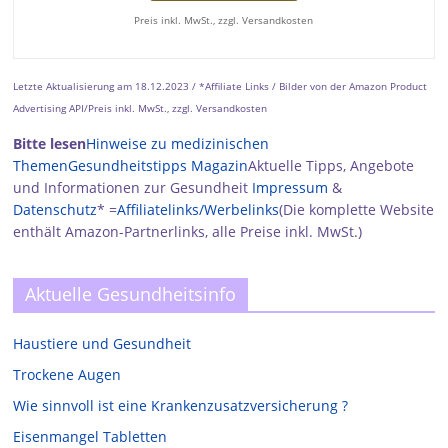
Preis inkl. MwSt., zzgl. Versandkosten
Letzte Aktualisierung am 18.12.2023 / *Affiliate Links / Bilder von der Amazon Product
Advertising API/Preis inkl. MwSt., zzgl. Versandkosten
Bitte lesen
Hinweise zu medizinischen
Themen
Gesundheitstipps Magazin
Aktuelle Tipps, Angebote
und Informationen zur Gesundheit
Impressum
&
Datenschutz
* =
Affiliatelinks/Werbelinks
(Die komplette Website
enthält Amazon-Partnerlinks, alle Preise inkl. MwSt.)
Aktuelle Gesundheitsinfo
Haustiere und Gesundheit
Trockene Augen
Wie sinnvoll ist eine Krankenzusatzversicherung ?
Eisenmangel Tabletten